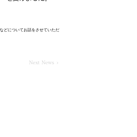
などについてお話をさせていただ
Next News >