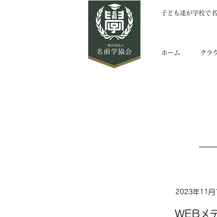
子ども達が学校で
ホーム
クラ
2023年11月
WEBメ