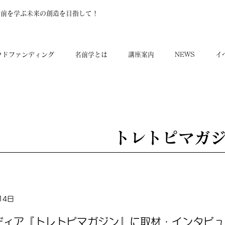
名前を学ぶ未来の創造を目指して！
ウドファンディング
名前学とは
講座案内
NEWS
イ
トレトピマガ
14日
ディア『トレトピマガジン』に取材・インタビ