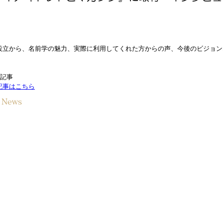
設立から、名前学の魅力、実際に利用してくれた方からの声、今後のビジョン
ー記事
記事はこちら
s News