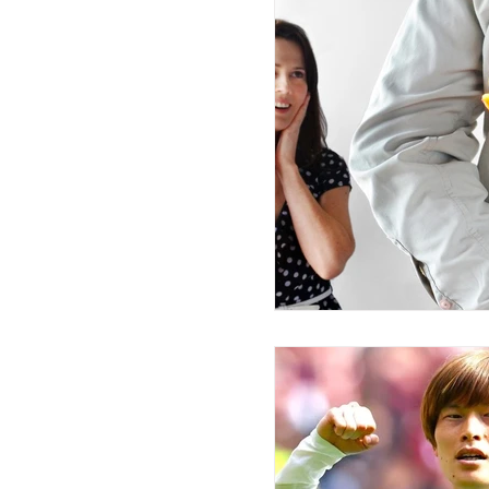
名前学とは
人の読み