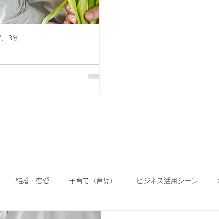
: 3分
解く
 明るくて陽気で楽しいことが大好
な事、興味のある事をしている時は、
いが、楽しくない事や好きじゃない
ている時は上手く行きづらい！ 特
ない事や興味ない事などをやらされ
結婚・恋愛
子育て（育児）
ビジネス活用シーン